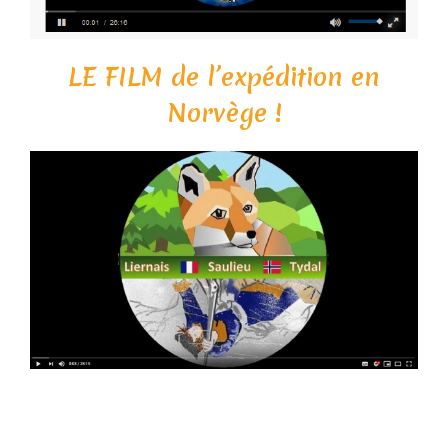
LE FILM de l’expédition en
Norvège !