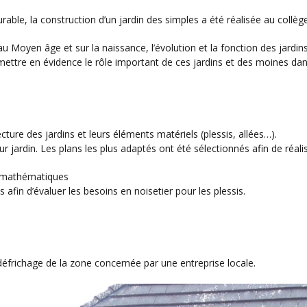
ble, la construction d’un jardin des simples a été réalisée au collège
s au Moyen âge et sur la naissance, l’évolution et la fonction des jardi
e mettre en évidence le rôle important de ces jardins et des moines dans 
tecture des jardins et leurs éléments matériels (plessis, allées…).
tur jardin. Les plans les plus adaptés ont été sélectionnés afin de réalis
et mathématiques
ns afin d’évaluer les besoins en noisetier pour les plessis.
défrichage de la zone concernée par une entreprise locale.