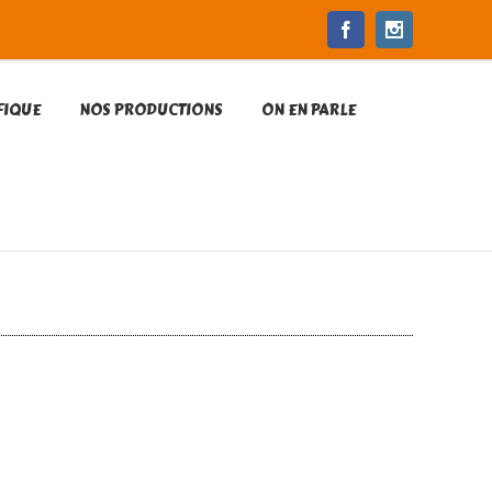
Facebook
Instagram
FIQUE
NOS PRODUCTIONS
ON EN PARLE