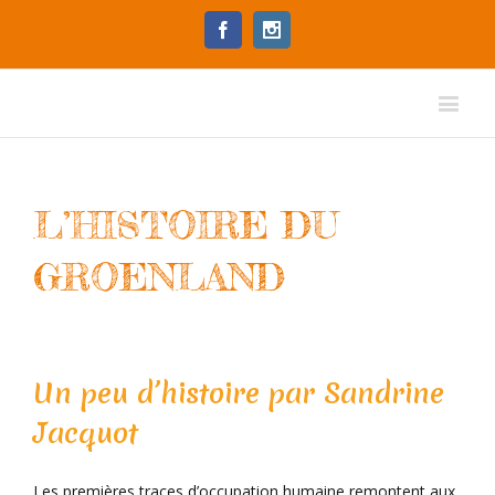
Facebook
Instagram
L’HISTOIRE DU
GROENLAND
Un peu d’histoire par Sandrine
Jacquot
Les premières traces d’occupation humaine remontent aux