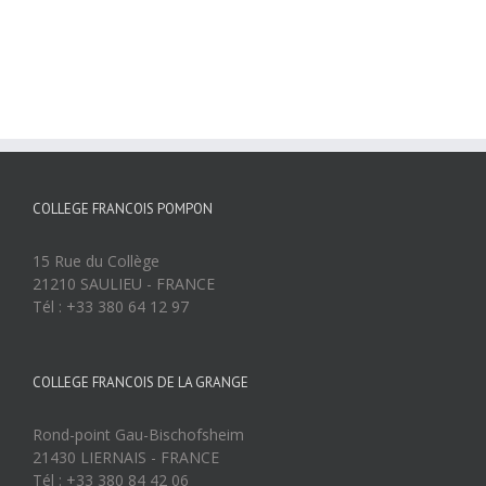
COLLEGE FRANCOIS POMPON
15 Rue du Collège
21210 SAULIEU - FRANCE
Tél : +33 380 64 12 97
COLLEGE FRANCOIS DE LA GRANGE
Rond-point Gau-Bischofsheim
21430 LIERNAIS - FRANCE
Tél : +33 380 84 42 06