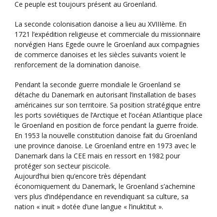
Ce peuple est toujours présent au Groenland.
La seconde colonisation danoise a lieu au XVIIIème. En
1721 l’expédition religieuse et commerciale du missionnaire
norvégien Hans Egede ouvre le Groenland aux compagnies
de commerce danoises et les siècles suivants voient le
renforcement de la domination danoise.
Pendant la seconde guerre mondiale le Groenland se
détache du Danemark en autorisant l’installation de bases
américaines sur son territoire. Sa position stratégique entre
les ports soviétiques de l’Arctique et l’océan Atlantique place
le Groenland en position de force pendant la guerre froide.
En 1953 la nouvelle constitution danoise fait du Groenland
une province danoise. Le Groenland entre en 1973 avec le
Danemark dans la CEE mais en ressort en 1982 pour
protéger son secteur piscicole.
Aujourd’hui bien qu’encore très dépendant
économiquement du Danemark, le Groenland s’achemine
vers plus d’indépendance en revendiquant sa culture, sa
nation « inuit » dotée d’une langue « l’inuktitut ».