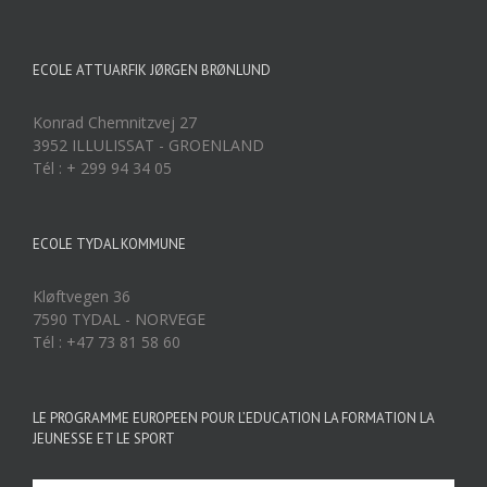
ECOLE ATTUARFIK JØRGEN BRØNLUND
Konrad Chemnitzvej 27
3952 ILLULISSAT - GROENLAND
Tél : + 299 94 34 05
ECOLE TYDAL KOMMUNE
Kløftvegen 36
7590 TYDAL - NORVEGE
Tél : +47 73 81 58 60
LE PROGRAMME EUROPEEN POUR L’EDUCATION LA FORMATION LA
JEUNESSE ET LE SPORT