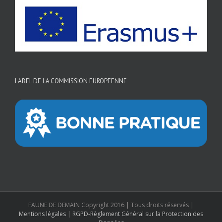
LABEL DE LA COMMISSION EUROPEENNE
FAUNE DE DEMAIN Copyright 2016 | Tous droits réservés |
Mentions légales | RGPD-Règlement Général sur la Protection des