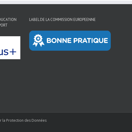
EDUCATION
LABEL DE LA COMMISSION EUROPEENNE
PORT
r la Protection des Données