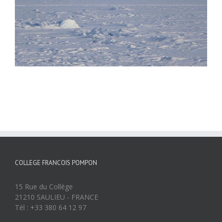
COLLEGE FRANCOIS POMPON
15 Rue du Collège
21210 SAULIEU - FRANCE
Tél : +33 380 64 12 97