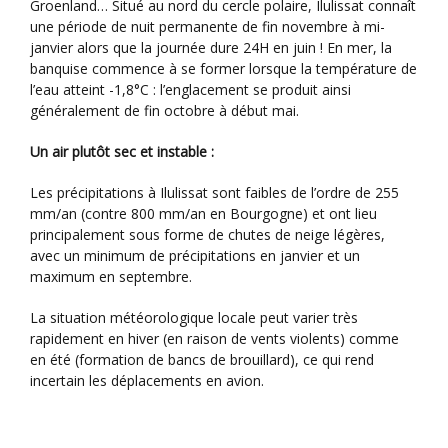
Groenland… Situé au nord du cercle polaire, Ilulissat connaît
une période de nuit permanente de fin novembre à mi-
janvier alors que la journée dure 24H en juin ! En mer, la
banquise commence à se former lorsque la température de
l’eau atteint -1,8°C : l’englacement se produit ainsi
généralement de fin octobre à début mai.
Un air plutôt sec et instable :
Les précipitations à Ilulissat sont faibles de l’ordre de 255
mm/an (contre 800 mm/an en Bourgogne) et ont lieu
principalement sous forme de chutes de neige légères,
avec un minimum de précipitations en janvier et un
maximum en septembre.
La situation météorologique locale peut varier très
rapidement en hiver (en raison de vents violents) comme
en été (formation de bancs de brouillard), ce qui rend
incertain les déplacements en avion.