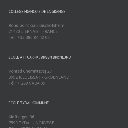
COLLEGE FRANCOIS DE LA GRANGE
Rond-point Gau-Bischofsheim
21430 LIERNAIS - FRANCE
Tél : +33 380 84 42 06
ECOLE ATTUARFIK JØRGEN BRØNLUND
Konrad Chemnitzvej 27
3952 ILLULISSAT - GROENLAND
Tél : + 299 94 34 05
ECOLE TYDAL KOMMUNE
Kløftvegen 36
7590 TYDAL - NORVEGE