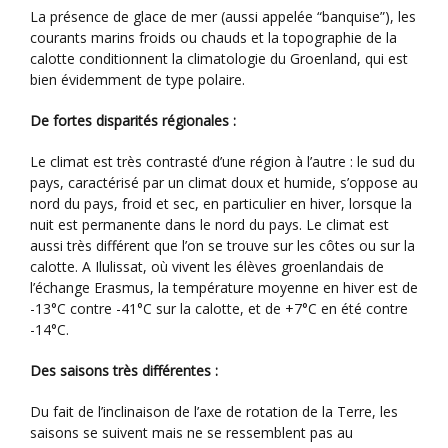
La présence de glace de mer (aussi appelée “banquise”), les
courants marins froids ou chauds et la topographie de la
calotte conditionnent la climatologie du Groenland, qui est
bien évidemment de type polaire.
De fortes disparités régionales :
Le climat est très contrasté d’une région à l’autre : le sud du
pays, caractérisé par un climat doux et humide, s’oppose au
nord du pays, froid et sec, en particulier en hiver, lorsque la
nuit est permanente dans le nord du pays. Le climat est
aussi très différent que l’on se trouve sur les côtes ou sur la
calotte. A Ilulissat, où vivent les élèves groenlandais de
l’échange Erasmus, la température moyenne en hiver est de
-13°C contre -41°C sur la calotte, et de +7°C en été contre
-14°C.
Des saisons très différentes :
Du fait de l’inclinaison de l’axe de rotation de la Terre, les
saisons se suivent mais ne se ressemblent pas au