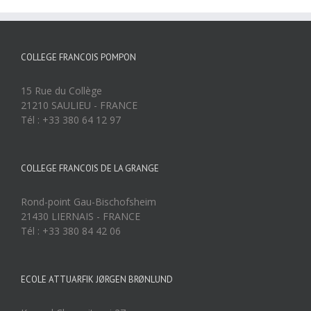
COLLEGE FRANCOIS POMPON
15 Rue du Collège
21210 SAULIEU - FRANCE
Tél : +33 380 64 12 97
COLLEGE FRANCOIS DE LA GRANGE
Rond-point Gau-Bischofsheim
21430 LIERNAIS - FRANCE
Tél : +33 380 84 42 06
ECOLE ATTUARFIK JØRGEN BRØNLUND