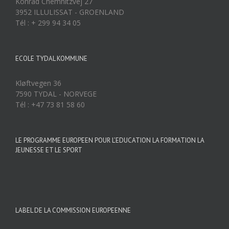
Konrad Chemnitzvej 27
3952 ILLULISSAT - GROENLAND
Tél : + 299 94 34 05
ECOLE TYDAL KOMMUNE
Kløftvegen 36
7590 TYDAL - NORVEGE
Tél : +47 73 81 58 60
LE PROGRAMME EUROPEEN POUR L’EDUCATION LA FORMATION LA
JEUNESSE ET LE SPORT
LABEL DE LA COMMISSION EUROPEENNE